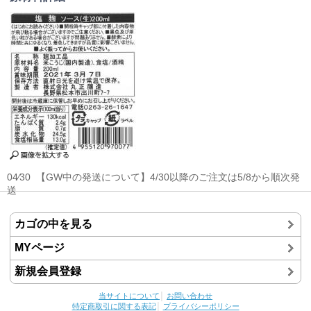
04⁄30
【GW中の発送について】4/30以降のご注文は5/8から順次発
送
カゴの中を見る
MYページ
新規会員登録
当サイトについて
│
お問い合わせ
特定商取引に関する表記
│
プライバシーポリシー