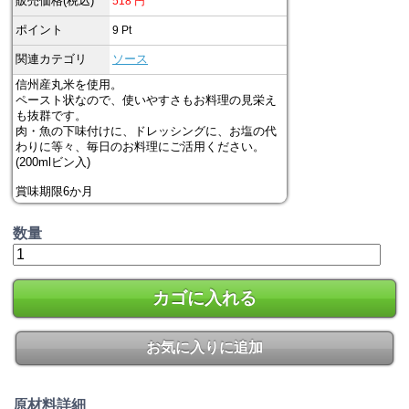
販売価格(税込)
518
円
ポイント
9
Pt
関連カテゴリ
ソース
信州産丸米を使用。
ペースト状なので、使いやすさもお料理の見栄え
も抜群です。
肉・魚の下味付けに、ドレッシングに、お塩の代
わりに等々、毎日のお料理にご活用ください。
(200mlビン入)
賞味期限6か月
数量
カゴに入れる
お気に入りに追加
原材料詳細