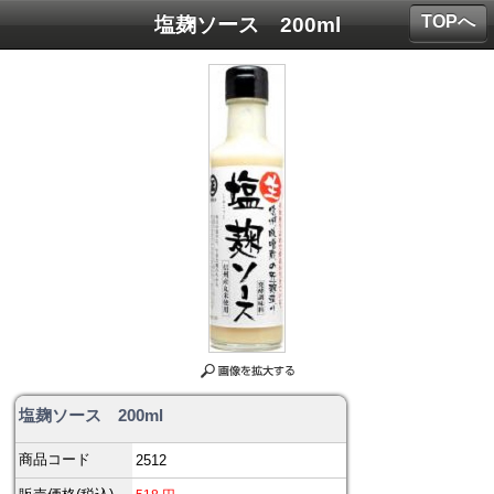
TOPへ
塩麹ソース 200ml
塩麹ソース 200ml
商品コード
2512