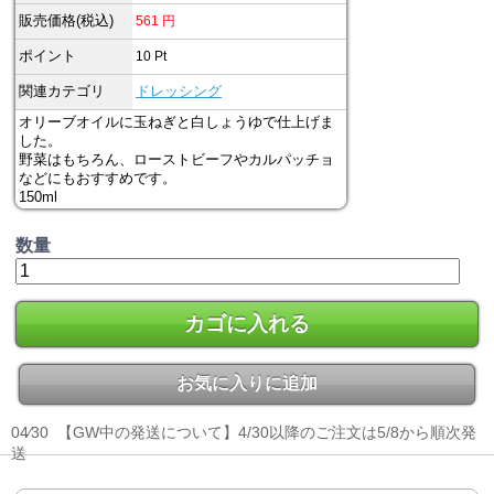
販売価格(税込)
561
円
ポイント
10
Pt
関連カテゴリ
ドレッシング
オリーブオイルに玉ねぎと白しょうゆで仕上げま
した。
野菜はもちろん、ローストビーフやカルパッチョ
などにもおすすめです。
150ml
数量
カゴに入れる
お気に入りに追加
04⁄30
【GW中の発送について】4/30以降のご注文は5/8から順次発
送