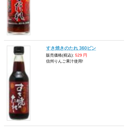
すき焼きのたれ 360ビン
販売価格(税込):
529
円
信州りんご果汁使用!