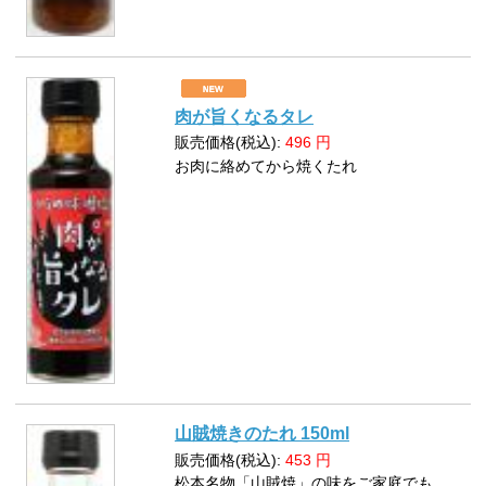
肉が旨くなるタレ
販売価格(税込):
496
円
お肉に絡めてから焼くたれ
山賊焼きのたれ 150ml
販売価格(税込):
453
円
松本名物「山賊焼」の味をご家庭でも。