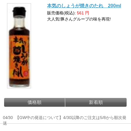
本気のしょうが焼きのたれ 200ml
販売価格(税込):
561
円
大人気!豚さんグループの味を再現!
価格順
新着順
04⁄30
【GW中の発送について】4/30以降のご注文は5/8から順次発
送